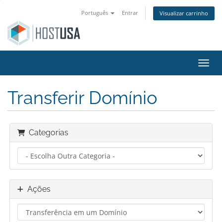
Português
Entrar
Visualizar carrinho
Alter
Transferir Domínio
Categorias
Ações