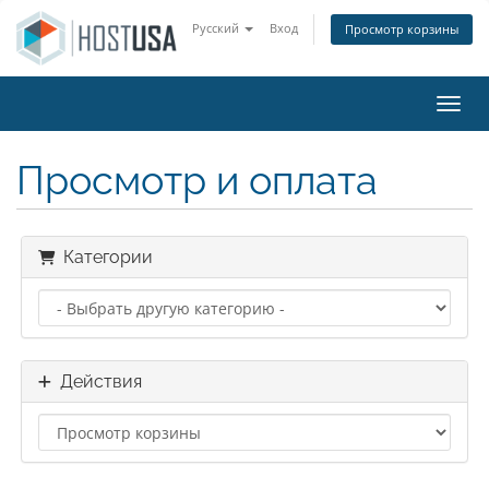
Русский
Вход
Просмотр корзины
Пере
Просмотр и оплата
Категории
Действия