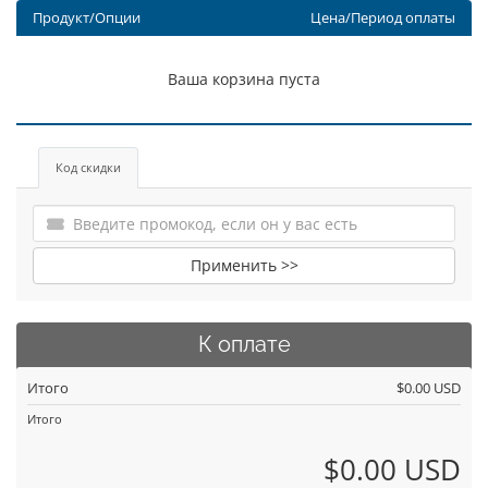
Продукт/Опции
Цена/Период оплаты
Ваша корзина пуста
Код скидки
Применить >>
К оплате
Итого
$0.00 USD
Итого
$0.00 USD