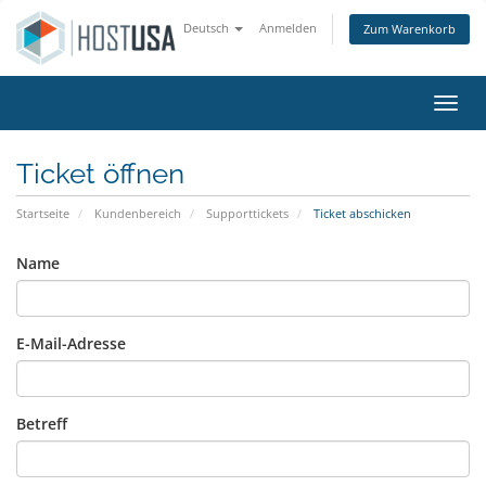
Deutsch
Anmelden
Zum Warenkorb
Navig
Ticket öffnen
Startseite
Kundenbereich
Supporttickets
Ticket abschicken
Name
E-Mail-Adresse
Betreff