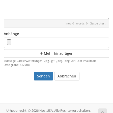
lines: 0 words: 0
Gespeichert
Anhänge
Mehr hinzufügen
Zulässige Dateierweiterungen: .jpg, .gif, .jpeg, .png, .txt, .pdf (Maximale
Dateigröße: 512MB)
Abbrechen
Urheberrecht: © 2026 HostUSA. Alle Rechte vorbehalten.