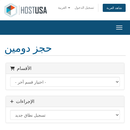
تسجيل الدخول
العربية
شاهد العربة
التنقل
حجز دومين
الأقسام
الإجراءات