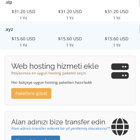
.vip
$31.20 USD
$31.20 USD
$31.20 USD
1 Yıl
1 Yıl
1 Yıl
.xyz
$15.60 USD
$15.60 USD
$15.60 USD
1 Yıl
1 Yıl
1 Yıl
Web hosting hizmeti ekle
İhtiyacınıza en uygun hosting paketini seçin
Her bütçeye uygun hosting paketleri hazırladık
Paketlere gözat
Alan adınızı bize transfer edin
Alan adınızı transfer ederek bir yıl yenilemiş olacaksınız!*