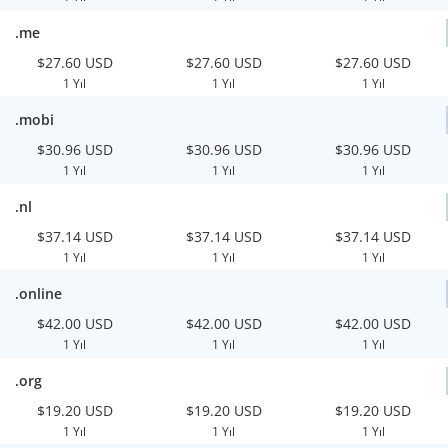
.me
$27.60 USD
$27.60 USD
$27.60 USD
1 Yıl
1 Yıl
1 Yıl
.mobi
$30.96 USD
$30.96 USD
$30.96 USD
1 Yıl
1 Yıl
1 Yıl
.nl
$37.14 USD
$37.14 USD
$37.14 USD
1 Yıl
1 Yıl
1 Yıl
.online
$42.00 USD
$42.00 USD
$42.00 USD
1 Yıl
1 Yıl
1 Yıl
.org
$19.20 USD
$19.20 USD
$19.20 USD
1 Yıl
1 Yıl
1 Yıl