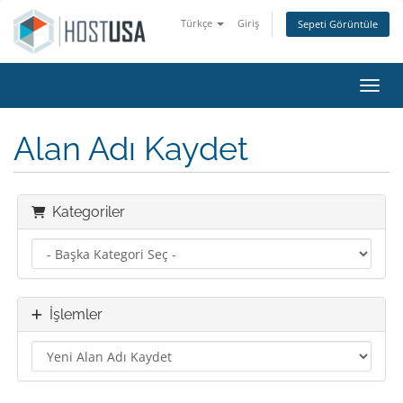
Türkçe
Giriş
Sepeti Görüntüle
Gezin
Alan Adı Kaydet
Kategoriler
İşlemler