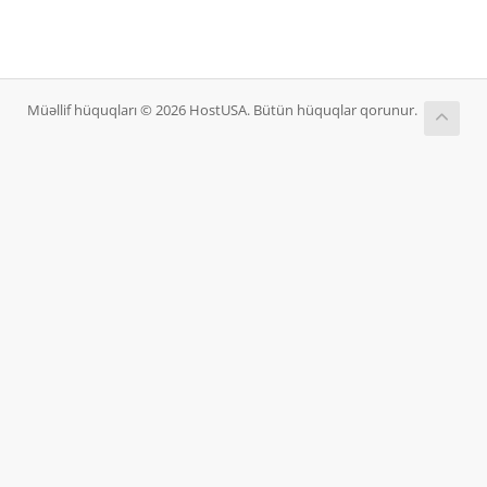
Müəllif hüquqları © 2026 HostUSA. Bütün hüquqlar qorunur.