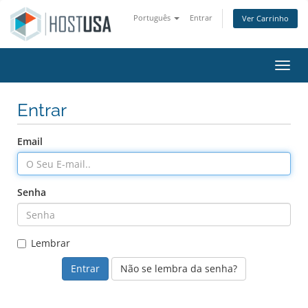
Português
Entrar
Ver Carrinho
Alter
Entrar
Email
Senha
Lembrar
Não se lembra da senha?