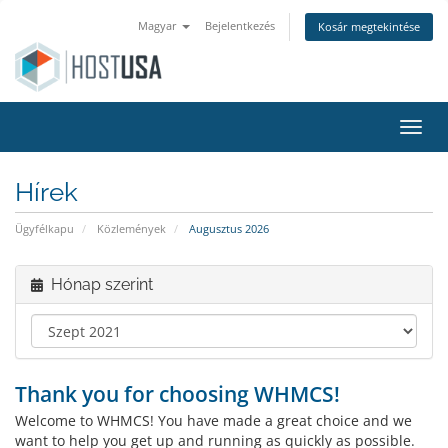
Magyar
Bejelentkezés
Kosár megtekintése
Váltá
Hírek
Ügyfélkapu
Közlemények
Augusztus 2026
Hónap szerint
Thank you for choosing WHMCS!
Welcome to WHMCS! You have made a great choice and we
want to help you get up and running as quickly as possible.